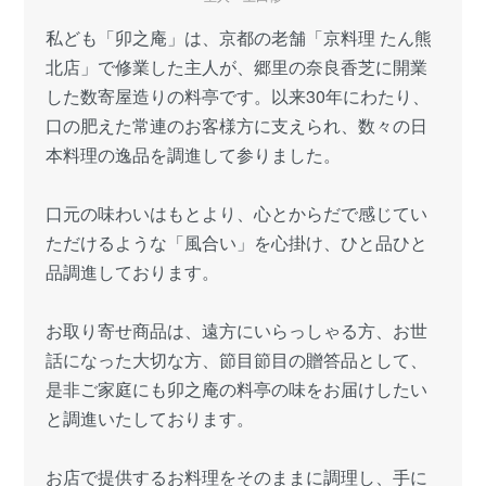
私ども「卯之庵」は、京都の老舗「京料理 たん熊
北店」で修業した主人が、郷里の奈良香芝に開業
した数寄屋造りの料亭です。以来30年にわたり、
口の肥えた常連のお客様方に支えられ、数々の日
本料理の逸品を調進して参りました。
口元の味わいはもとより、心とからだで感じてい
ただけるような「風合い」を心掛け、ひと品ひと
品調進しております。
お取り寄せ商品は、遠方にいらっしゃる方、お世
話になった大切な方、節目節目の贈答品として、
是非ご家庭にも卯之庵の料亭の味をお届けしたい
と調進いたしております。
お店で提供するお料理をそのままに調理し、手に