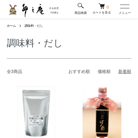
0
カートを見る
商品検索
メニュー
ホーム
調味料・だし
調味料・だし
全3商品
おすすめ順
価格順
新着順