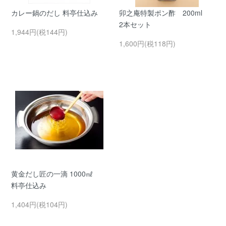
カレー鍋のだし 料亭仕込み
卯之庵特製ポン酢 200ml
2本セット
1,944円(税144円)
1,600円(税118円)
黄金だし匠の一滴 1000㎖
料亭仕込み
1,404円(税104円)