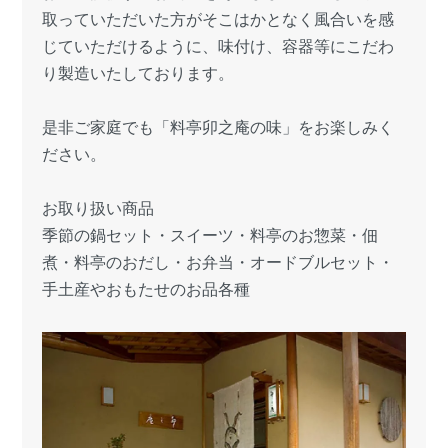
取っていただいた方がそこはかとなく風合いを感
じていただけるように、味付け、容器等にこだわ
り製造いたしております。
是非ご家庭でも「料亭卯之庵の味」をお楽しみく
ださい。
お取り扱い商品
季節の鍋セット・スイーツ・料亭のお惣菜・佃
煮・料亭のおだし・お弁当・オードブルセット・
手土産やおもたせのお品各種