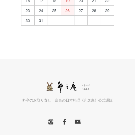
16
17
18
19
20
21
22
23
24
25
26
27
28
29
30
31
料亭のお取り寄せ｜奈良の日本料理《卯之庵》公式通販