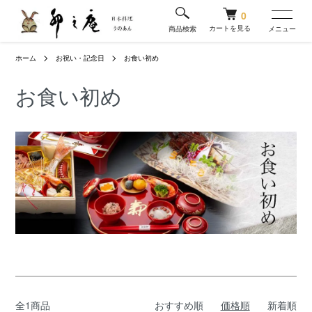
0
カートを見る
商品検索
メニュー
ホーム
お祝い・記念日
お食い初め
お食い初め
全1商品
おすすめ順
価格順
新着順