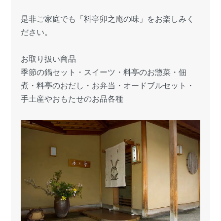
是非ご家庭でも「料亭卯之庵の味」をお楽しみく
ださい。
お取り扱い商品
季節の鍋セット・スイーツ・料亭のお惣菜・佃
煮・料亭のおだし・お弁当・オードブルセット・
手土産やおもたせのお品各種