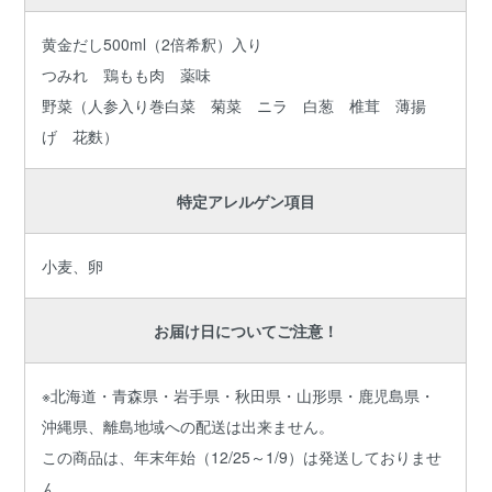
黄金だし500ml（2倍希釈）入り
つみれ 鶏もも肉 薬味
野菜（人参入り巻白菜 菊菜 ニラ 白葱 椎茸 薄揚
げ 花麩）
特定アレルゲン項目
小麦、卵
お届け日についてご注意！
※北海道・青森県・岩手県・秋田県・山形県・鹿児島県・
沖縄県、離島地域への配送は出来ません。
この商品は、年末年始（12/25～1/9）は発送しておりませ
ん。