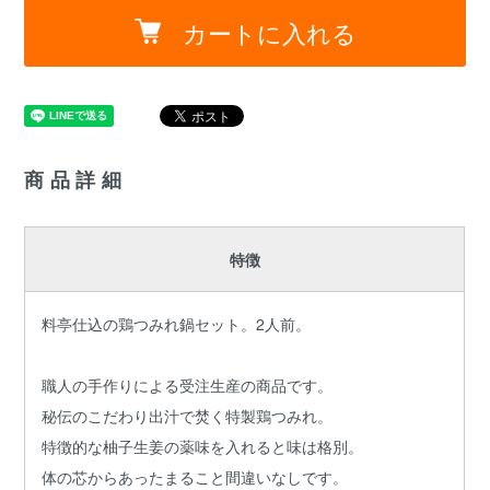
カートに入れる
商品詳細
特徴
料亭仕込の鶏つみれ鍋セット。2人前。
職人の手作りによる受注生産の商品です。
秘伝のこだわり出汁で焚く特製鶏つみれ。
特徴的な柚子生姜の薬味を入れると味は格別。
体の芯からあったまること間違いなしです。