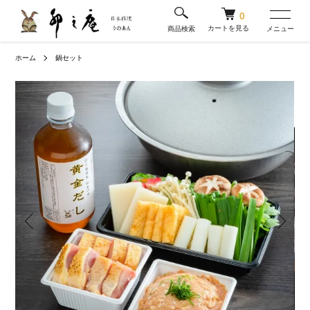
0
カートを見る
商品検索
メニュー
ホーム
鍋セット