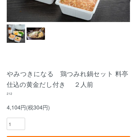
やみつきになる 鶏つみれ鍋セット 料亭
仕込の黄金だし付き ２人前
212
4,104円(税304円)