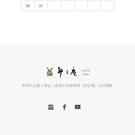
30
31
料亭のお取り寄せ｜奈良の日本料理《卯之庵》公式通販