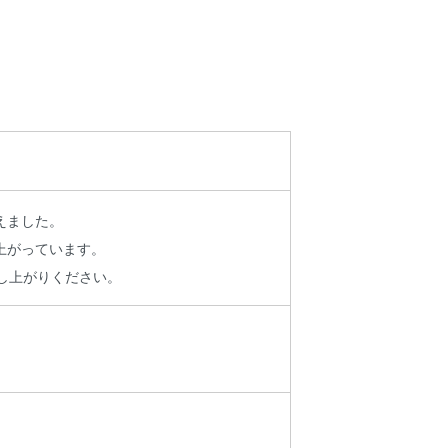
えました。
上がっています。
し上がりください。