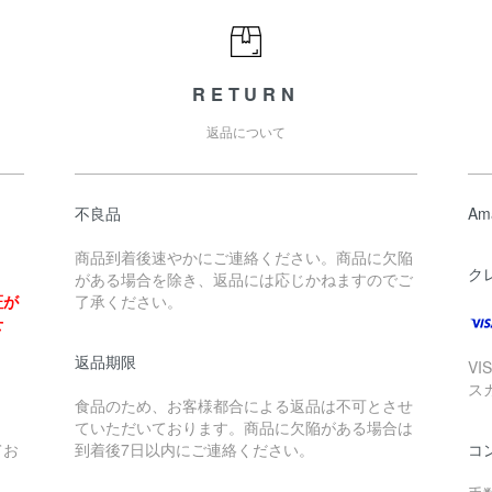
RETURN
返品について
不良品
Am
商品到着後速やかにご連絡ください。商品に欠陥
ク
がある場合を除き、返品には応じかねますのでご
証が
了承ください。
せ
返品期限
V
ス
食品のため、お客様都合による返品は不可とさせ
ていただいております。商品に欠陥がある場合は
てお
到着後7日以内にご連絡ください。
コ