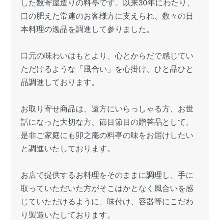
した数寄屋造りの料亭です。以来30年にわたり、
口の肥えた常連のお客様方に支えられ、数々の日
本料理の逸品を調進して参りました。
口元の味わいはもとより、心とからだで感じてい
ただけるような「風合い」を心掛け、ひと品ひと
品調進しております。
お取り寄せ商品は、遠方にいらっしゃる方、お世
話になった大切な方、節目節目の贈答品として、
是非ご家庭にも卯之庵の料亭の味をお届けしたい
と調進いたしております。
お店で提供するお料理をそのままに調理し、手に
取っていただいた方がそこはかとなく風合いを感
じていただけるように、味付け、容器等にこだわ
り製造いたしております。