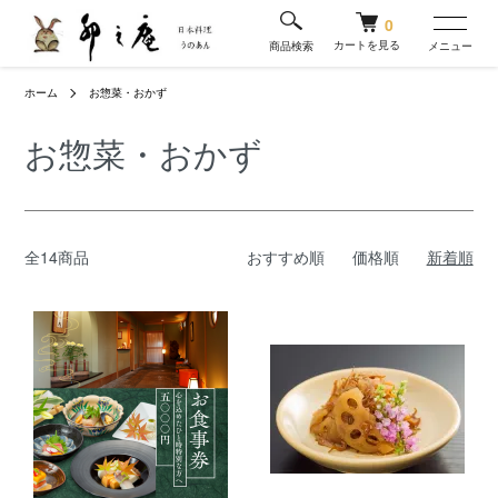
0
カートを見る
商品検索
メニュー
ホーム
お惣菜・おかず
お惣菜・おかず
全14商品
おすすめ順
価格順
新着順