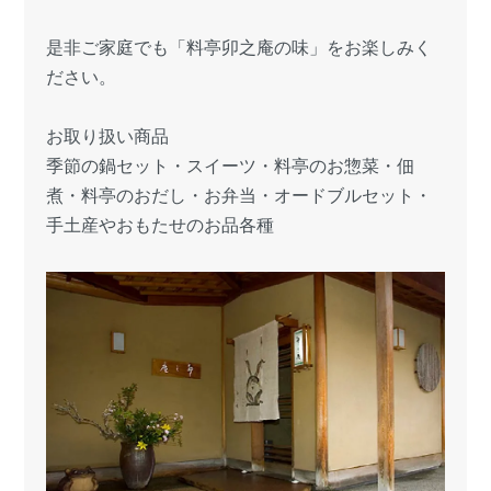
是非ご家庭でも「料亭卯之庵の味」をお楽しみく
ださい。
お取り扱い商品
季節の鍋セット・スイーツ・料亭のお惣菜・佃
煮・料亭のおだし・お弁当・オードブルセット・
手土産やおもたせのお品各種