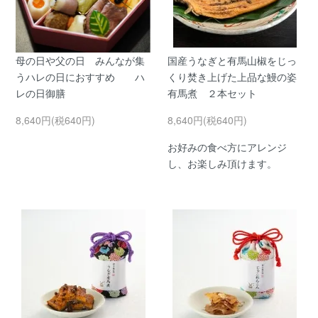
母の日や父の日 みんなが集
国産うなぎと有馬山椒をじっ
うハレの日におすすめ ハ
くり焚き上げた上品な鰻の姿
レの日御膳
有馬煮 ２本セット
8,640円(税640円)
8,640円(税640円)
お好みの食べ方にアレンジ
し、お楽しみ頂けます。