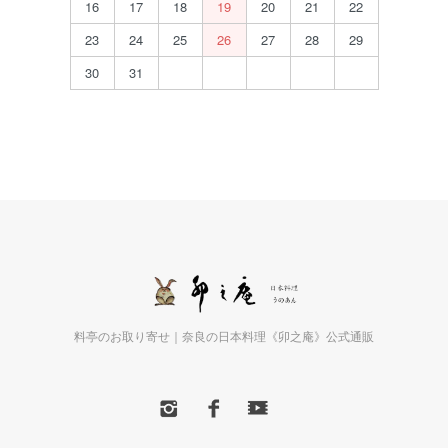
16
17
18
19
20
21
22
23
24
25
26
27
28
29
30
31
料亭のお取り寄せ｜奈良の日本料理《卯之庵》公式通販