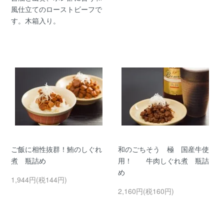
風仕立てのローストビーフで
す。木箱入り。
ご飯に相性抜群！鮪のしぐれ
和のごちそう 極 国産牛使
煮 瓶詰め
用！ 牛肉しぐれ煮 瓶詰
め
1,944円(税144円)
2,160円(税160円)