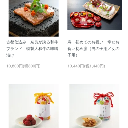
古都仕込み 奈良が誇る和牛
寿 初めてのお祝い 幸せお
ブランド 特製大和牛の味噌
食い初め膳（男の子用／女の
漬け
子用）
10,800円(税800円)
19,440円(税1,440円)