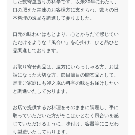
した数寄屋造りの料亭です。以来30年にわたり、
口の肥えた常連のお客様方に支えられ、数々の日
本料理の逸品を調進して参りました。
口元の味わいはもとより、心とからだで感じてい
ただけるような「風合い」を心掛け、ひと品ひと
品調進しております。
お取り寄せ商品は、遠方にいらっしゃる方、お世
話になった大切な方、節目節目の贈答品として、
是非ご家庭にも卯之庵の料亭の味をお届けしたい
と調進いたしております。
お店で提供するお料理をそのままに調理し、手に
取っていただいた方がそこはかとなく風合いを感
じていただけるように、味付け、容器等にこだわ
り製造いたしております。