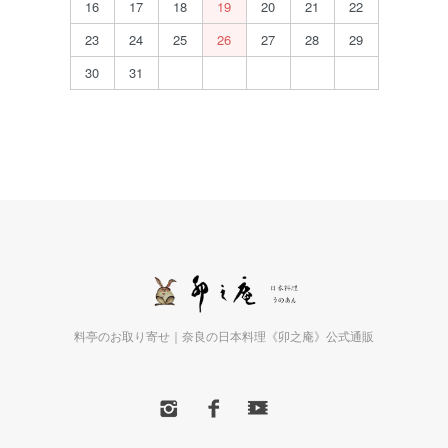
16
17
18
19
20
21
22
23
24
25
26
27
28
29
30
31
料亭のお取り寄せ｜奈良の日本料理《卯之庵》公式通販