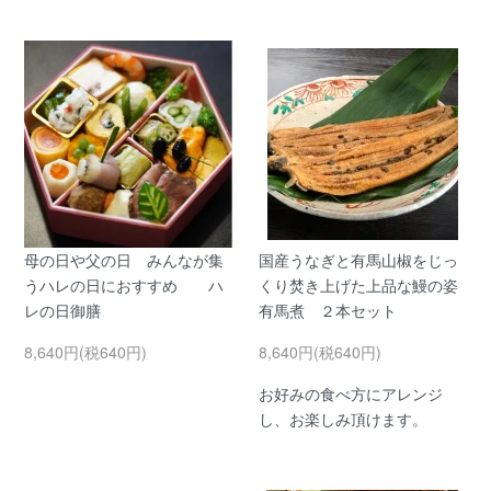
母の日や父の日 みんなが集
国産うなぎと有馬山椒をじっ
うハレの日におすすめ ハ
くり焚き上げた上品な鰻の姿
レの日御膳
有馬煮 ２本セット
8,640円(税640円)
8,640円(税640円)
お好みの食べ方にアレンジ
し、お楽しみ頂けます。