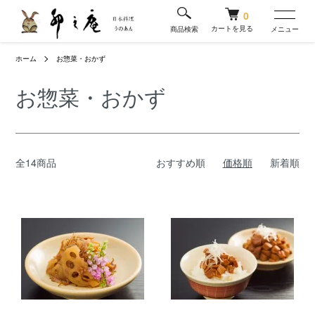
0
カートを見る
商品検索
メニュー
ホーム
お惣菜・おかず
お惣菜・おかず
全14商品
おすすめ順
価格順
新着順