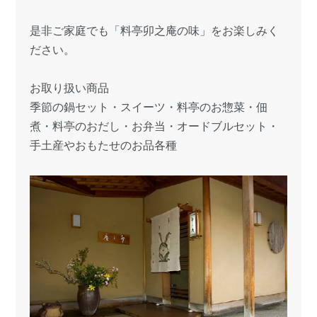
是非ご家庭でも「料亭卯之庵の味」をお楽しみく
ださい。
お取り扱い商品
季節の鍋セット・スイーツ・料亭のお惣菜・佃
煮・料亭のおだし・お弁当・オードブルセット・
手土産やおもたせのお品各種