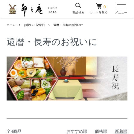
0
カートを見る
商品検索
メニュー
ホーム
お祝い・記念日
還暦・長寿のお祝いに
還暦・長寿のお祝いに
全4商品
おすすめ順
価格順
新着順