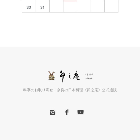
30
31
料亭のお取り寄せ｜奈良の日本料理《卯之庵》公式通販